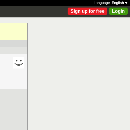
Language:
English
Sign up for free
Login