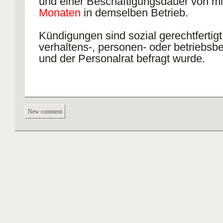
und einer Beschäftigungsdauer von m
Monaten
in demselben Betrieb.
Kündigungen sind sozial gerechtfertig
verhaltens-, personen- oder betriebsbe
und der Personalrat befragt wurde.
New comment