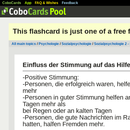
CoboCards
App
FAQ & Wishes
Feedback
This flashcard is just one of a free
All main topics
/
Psychologie
/
Sozialpsychologie
/
Sozialpsychologie 2 - 
Einfluss der Stimmung auf das Hilf
-Positive Stimmung:
-Personen, die erfolgreich waren, he
mehr
-Personen in guter Stimmung helfen a
Tagen mehr als
bei Regen oder an kalten Tagen
-Personen, die gute Nachrichten im Ra
hatten, halfen Fremden mehr.