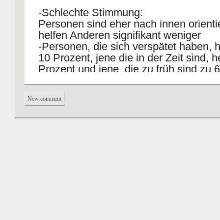
-Schlechte Stimmung:
Personen sind eher nach innen orienti
helfen Anderen signifikant weniger
-Personen, die sich verspätet haben, h
10 Prozent, jene die in der Zeit sind, h
Prozent und jene, die zu früh sind zu 
-Wenn man sich aber schuldig fühlt, hi
mehr. Man möchte sein Image wiederh
New comment