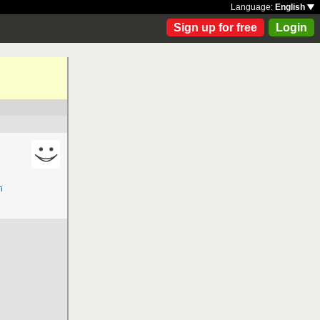
Language:
English
Sign up for free
Login
h