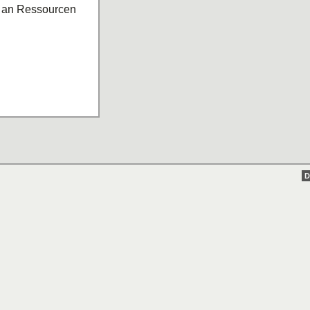
 an Ressourcen
D