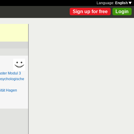
Language:
English
Sign up for free
Login
ster Modul 3
psychologische
ität Hagen