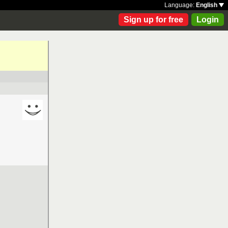
Language:
English
Sign up for free
Login