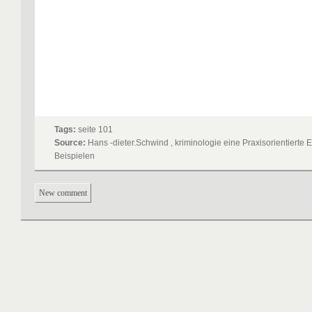
Tags:
seite 101
Source:
Hans -dieter.Schwind , kriminologie eine Praxisorientierte 
Beispielen
New comment