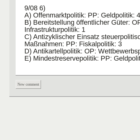
9/08 6)
A) Offenmarktpolitik: PP: Geldpolitik: 
B) Bereitstellung öffentlicher Güter: O
Infrastrukturpolitik: 1
C) Antizyklischer Einsatz steuerpolitis
Maßnahmen: PP: Fiskalpolitik: 3
D) Antikartellpolitik: OP: Wettbewerbspo
E) Mindestreservepolitik: PP: Geldpolit
New comment