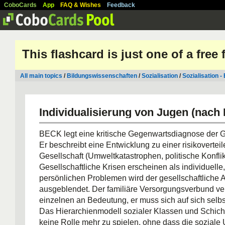
CoboCards
App
FAQ & Wishes
Feedback
This flashcard is just one of a free
All main topics
/
Bildungswissenschaften
/
Sozialisation
/
Sozialisation -
Individualisierung von Jugen (nach
BECK legt eine kritische Gegenwartsdiagnose der Ge
Er beschreibt eine Entwicklung zu einer risikovertei
Gesellschaft (Umweltkatastrophen, politische Konflik
Gesellschaftliche Krisen erscheinen als individuelle,
persönlichen Problemen wird der gesellschaftliche 
ausgeblendet. Der familiäre Versorgungsverbund verl
einzelnen an Bedeutung, er muss sich auf sich selbs
Das Hierarchienmodell sozialer Klassen und Schich
keine Rolle mehr zu spielen, ohne dass die soziale 