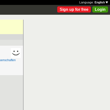
Language:
English
Sign up for free
Login
senschaften