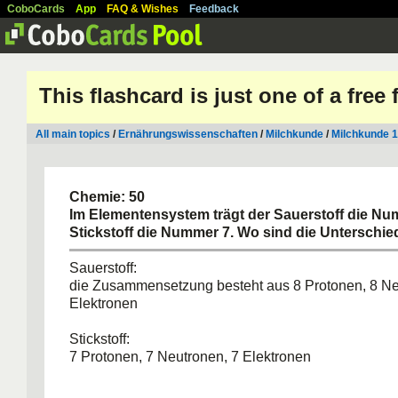
CoboCards
App
FAQ & Wishes
Feedback
This flashcard is just one of a free
All main topics
/
Ernährungswissenschaften
/
Milchkunde
/
Milchkunde 1
Chemie: 50
Im Elementensystem trägt der Sauerstoff die N
Stickstoff die Nummer 7. Wo sind die Unterschi
Sauerstoff:
die Zusammensetzung besteht aus 8 Protonen, 8 Ne
Elektronen
Stickstoff:
7 Protonen, 7 Neutronen, 7 Elektronen