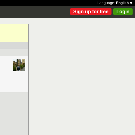
Language:
English
Sign up for free
Login