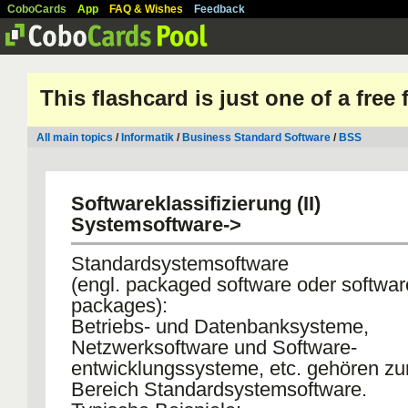
CoboCards
App
FAQ & Wishes
Feedback
This flashcard is just one of a free
All main topics
/
Informatik
/
Business Standard Software
/
BSS
Softwareklassifizierung (II)
Systemsoftware->
Standardsystemsoftware
(engl. packaged software oder softwar
packages):
Betriebs- und Datenbanksysteme,
Netzwerksoftware und Software-
entwicklungssysteme, etc. gehören z
Bereich Standardsystemsoftware.