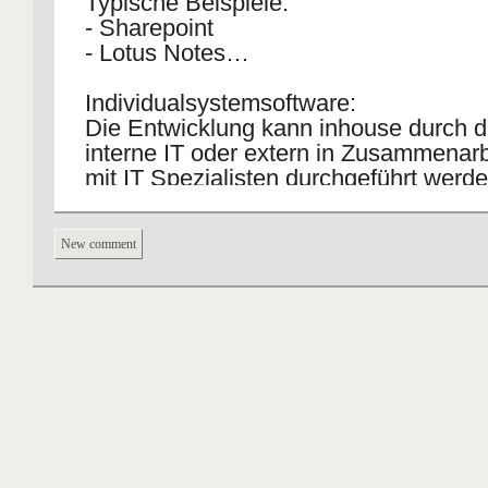
Typische Beispiele:
- Sharepoint
- Lotus Notes…
Individualsystemsoftware:
Die Entwicklung kann inhouse durch d
interne IT oder extern in Zusammenarb
mit IT Spezialisten durchgeführt werde
I.d.R. wird der Erstellungsprozess in
Projektform organisiert.
New comment
Typische Beispiele:
- eigenentwickelte Datenbanken