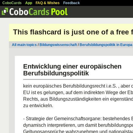
CoboCards
App
FAQ & Wishes
Feedback
This flashcard is just one of a free
All main topics
/
Bildungswissenschaft
/
Berufsbildungspolitik in Europa
Entwicklung einer europäischen
Berufsbildungspolitik
kein europäisches Berufsbildungsrecht i.e.S. , aber
EU ist es gelungen, auf dem indirekten Wege der 
Rechts, aus Bildungszuständigkeiten ein eigenständi
zu entwickeln.
- Strategie der Gemeinschaftsorgane: bestehendes
dynamisch interpretieren, um damit berufsbildungspo
Geltungsansprüche wahrzunehmen und nationalstaa