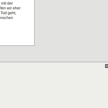
 mit der
lfen wir eher
 Tod geht,
Menschen
D