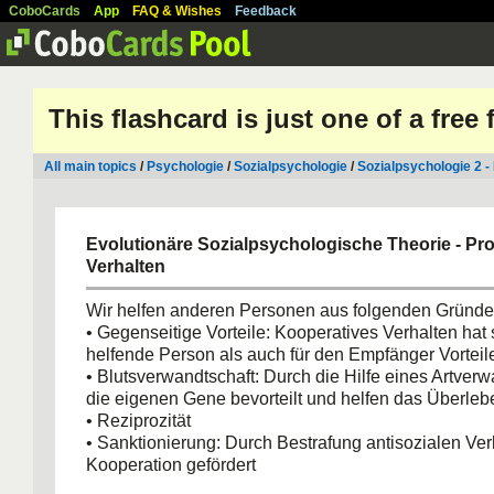
CoboCards
App
FAQ & Wishes
Feedback
This flashcard is just one of a free
All main topics
/
Psychologie
/
Sozialpsychologie
/
Sozialpsychologie 2 - 
Evolutionäre Sozialpsychologische Theorie - Pr
Verhalten
Wir helfen anderen Personen aus folgenden Gründe
• Gegenseitige Vorteile: Kooperatives Verhalten hat 
helfende Person als auch für den Empfänger Vorteil
• Blutsverwandtschaft: Durch die Hilfe eines Artve
die eigenen Gene bevorteilt und helfen das Überleb
• Reziprozität
• Sanktionierung: Durch Bestrafung antisozialen Ver
Kooperation gefördert