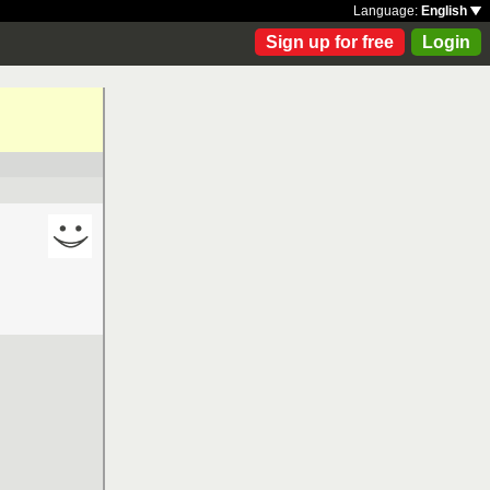
Language:
English
Sign up for free
Login