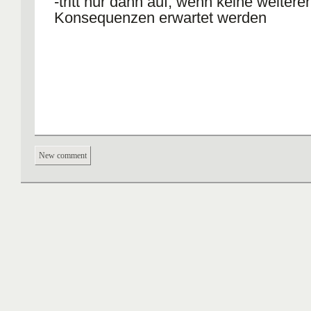
-tritt nur dann auf, wenn keine weitere
Konsequenzen erwartet werden
New comment