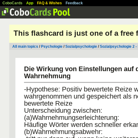
CoboCards
App
FAQ & Wishes
Feedback
This flashcard is just one of a free
All main topics
/
Psychologie
/
Sozialpsychologie
/
Sozialpsychologie 2 - 
Die Wirkung von Einstellungen auf 
Wahrnehmung
-Hypothese: Positiv bewertete Reize 
wahrgenommen und gespeichert als n
bewertete Reize
Unterscheidung zwischen:
(a)Wahrnehmungserleichterung:
Häufige Wörter werden schneller erka
(b)Wahrnehmungsabwehr: