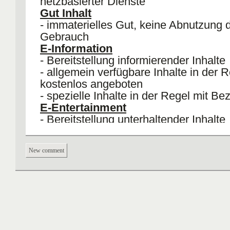
netzbasierter Dienste
Gut Inhalt
- immaterielles Gut, keine Abnutzung 
Gebrauch
E-Information
- Bereitstellung informierender Inhalte
- allgemein verfügbare Inhalte in der 
kostenlos angeboten
- spezielle Inhalte in der Regel mit B
E-Entertainment
- Bereitstellung unterhaltender Inhalte
E-Infotainment
- Hybridformen aus informierenden un
New comment
unterhaltenden Inhalten
vor allem BtB und BtC, aber auch BtA