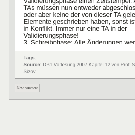
Validierungsphase einen Zeitstempel. A
TAs müssen nun entweder abgeschlos
oder aber keine der von dieser TA gel
Elemente geschrieben haben, sonst is
in Konflikt. Immer nur eine TA in der
Validierungsphase!
3. Schreibphase: Alle Änderungen wer
Datenbasis eingebracht.
Tags:
Source:
DB1 Vorlesung 2007 Kapitel 12 von Prof. S
Sizov
New comment