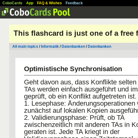
CoboCards
App
FAQ & Wishes
Feedback
This flashcard is just one of a free
All main topics
/
Informatik
/
Datenbanken
/
Datenbanken
Optimistische Synchronisation
Geht davon aus, dass Konflikte selten 
TAs werden einfach ausgeführt und i
geprüft, ob ein Konflikt aufgetreten ist.
1. Lesephase: Änderungsoperationen
zunächst auf lokalen Kopien ausgeführ
2. Validierungsphase: Prüft, ob TA
zwischenzeitlich mit anderen TAs in Ko
geraten ist. Jede TA kriegt in der