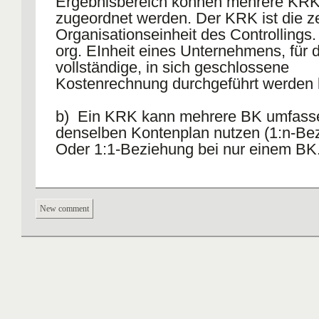
Ergebnisbereich können mehrere KRK
zugeordnet werden. Der KRK ist die ze
Organisationseinheit des Controllings. 
org. EInheit eines Unternehmens, für d
vollständige, in sich geschlossene
Kostenrechnung durchgeführt werden 
b) Ein KRK kann mehrere BK umfassen
denselben Kontenplan nutzen (1:n-Be
Oder 1:1-Beziehung bei nur einem BK
New comment