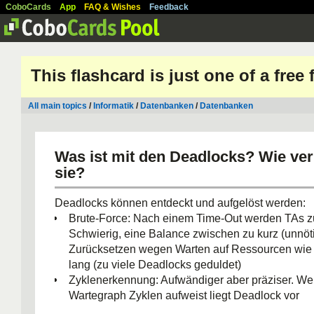
CoboCards
App
FAQ & Wishes
Feedback
This flashcard is just one of a free
All main topics
/
Informatik
/
Datenbanken
/
Datenbanken
Was ist mit den Deadlocks? Wie ver
sie?
Deadlocks können entdeckt und aufgelöst werden:
Brute-Force: Nach einem Time-Out werden TAs z
Schwierig, eine Balance zwischen zu kurz (unnöt
Zurücksetzen wegen Warten auf Ressourcen wie
lang (zu viele Deadlocks geduldet)
Zyklenerkennung: Aufwändiger aber präziser. We
Wartegraph Zyklen aufweist liegt Deadlock vor