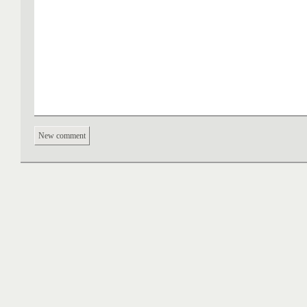
New comment