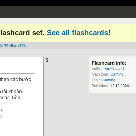
 flashcard set.
See all flashcards
!
Win 79 Nhan 50k
5
Flashcard info:
Author:
win79archi1
Main topic:
Gaming
m theo các bước
Topic:
Gaming
Published:
12.12.2024
 tài khoản.
hoặc Tiền
n.
g.