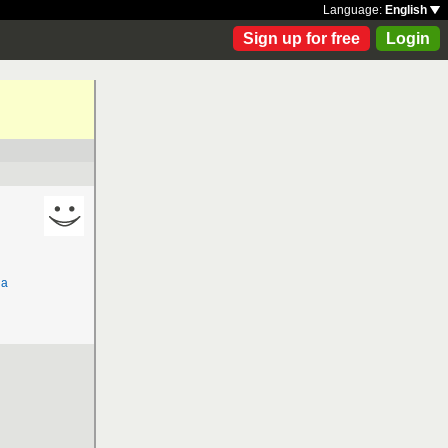
Language:
English
Sign up for free
Login
ja