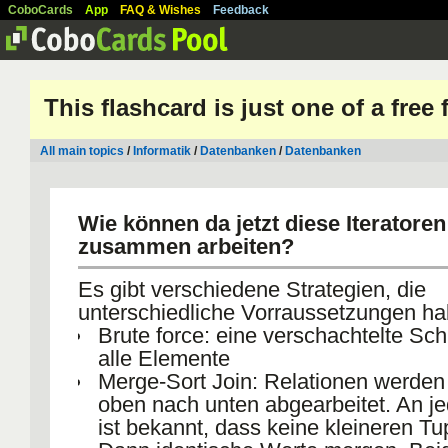
CoboCards
App
FAQ & Wishes
Feedback
This flashcard is just one of a free
All main topics
/
Informatik
/
Datenbanken
/
Datenbanken
Wie können da jetzt diese Iteratoren
zusammen arbeiten?
Es gibt verschiedene Strategien, die
unterschiedliche Vorraussetzungen ha
Brute force: eine verschachtelte Sch
alle Elemente
Merge-Sort Join: Relationen werden 
oben nach unten abgearbeitet. An je
ist bekannt, dass keine kleineren Tu