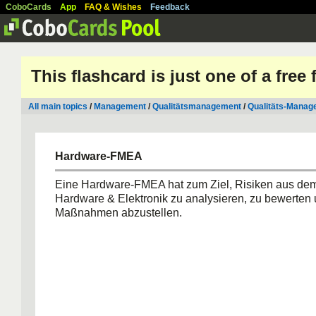
CoboCards
App
FAQ & Wishes
Feedback
This flashcard is just one of a free
All main topics
/
Management
/
Qualitätsmanagement
/
Qualitäts-Manag
Hardware-FMEA
Eine Hardware-FMEA hat zum Ziel, Risiken aus de
Hardware & Elektronik zu analysieren, zu bewerten 
Maßnahmen abzustellen.