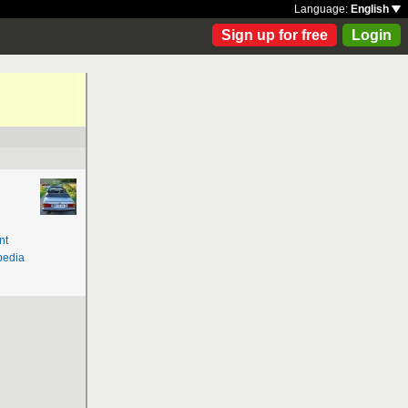
Language:
English
Sign up for free
Login
nt
pedia