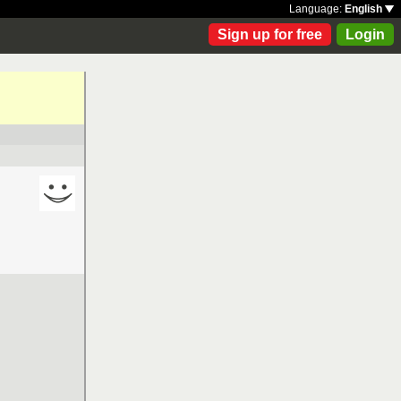
Language:
English
Sign up for free
Login