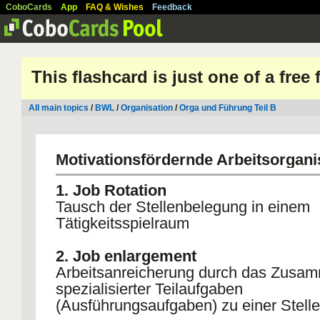
CoboCards
App
FAQ & Wishes
Feedback
This flashcard is just one of a free
All main topics
/
BWL
/
Organisation
/
Orga und Führung Teil B
Motivationsfördernde Arbeitsorgani
1. Job Rotation
Tausch der Stellenbelegung in einem
Tätigkeitsspielraum
2. Job enlargement
Arbeitsanreicherung durch das Zusa
spezialisierter Teilaufgaben
(Ausführungsaufgaben) zu einer Stell