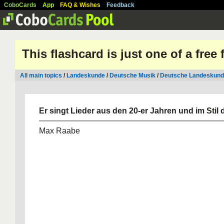
CoboCards
App
FAQ & Wishes
Feedback
This flashcard is just one of a free
All main topics
/
Landeskunde
/
Deutsche Musik
/
Deutsche Landeskund
Er singt Lieder aus den 20-er Jahren und im Stil d
Max Raabe