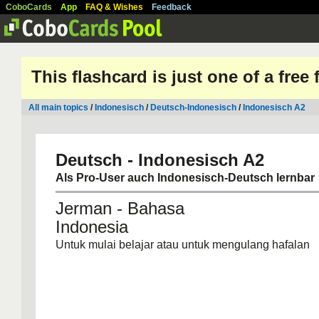
CoboCards
App
FAQ & Wishes
Feedback
This flashcard is just one of a free
All main topics
/
Indonesisch
/
Deutsch-Indonesisch
/
Indonesisch A2
Deutsch - Indonesisch A2
Als Pro-User auch Indonesisch-Deutsch lernbar
Jerman - Bahasa
Indonesia
Untuk mulai belajar atau untuk mengulang hafalan