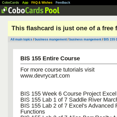
CoboCards
App
FAQ & Wishes
Feedback
This flashcard is just one of a free
All main topics
/
business mangement
/
business mangement
/
BIS 155 
BIS 155 Entire Course
For more course tutorials visit
www.devrycart.com
BIS 155 Week 6 Course Project Excel
BIS 155 Lab 1 of 7 Saddle River Mar
BIS 155 Lab 2 of 7 Excel's Advanced
Functions