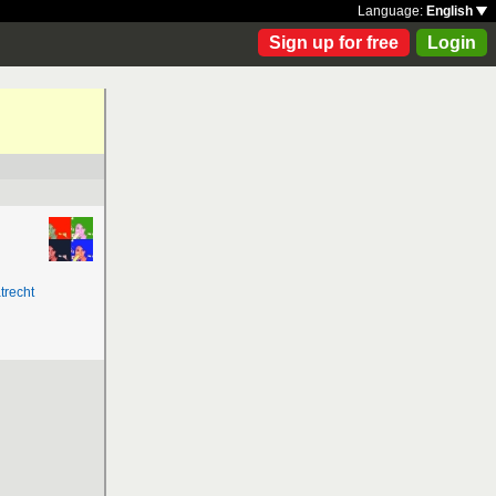
Language:
English
Sign up for free
Login
trecht