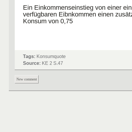
Ein Einkommenseinstieg von einer ein
verfügbaren Eibnkommen einen zusätz
Konsum von 0,75
Tags:
Konsumquote
Source:
KE 2 S.47
New comment