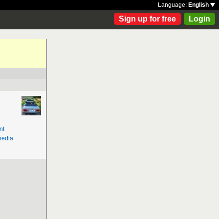
Language:
English
Sign up for free
Login
nt
pedia