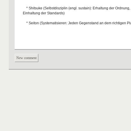
* Shitsuke (Selbstdisziplin (engl. sustain): Erhaltung der Ordnung
Einhaltung der Standards)
* Seiton (Systematisieren: Jeden Gegenstand an dem richtigen Pl
New comment