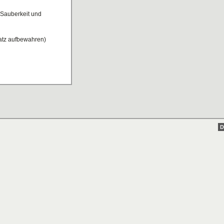
, Sauberkeit und
atz aufbewahren)
D