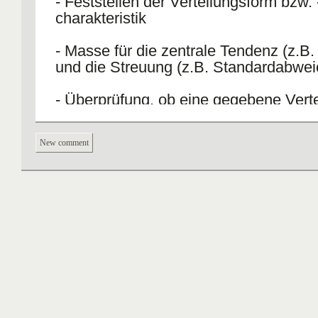
- Feststellen der Verteilungsform bzw. 
charakteristik
- Masse für die zentrale Tendenz (z.B. 
und die Streuung (z.B. Standardabwe
- Überprüfung, ob eine gegebene Verte
Normalverteilung entspricht
New comment