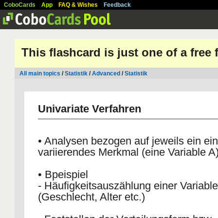
CoboCards
App
FAQ & Wishes
Feedback
This flashcard is just one of a free
All main topics
/
Statistik
/
Advanced
/
Statistik
Univariate Verfahren
• Analysen bezogen auf jeweils ein ei
variierendes Merkmal (eine Variable A
• Bpeispiel
- Häufigkeitsauszählung einer Variable
(Geschlecht, Alter etc.)