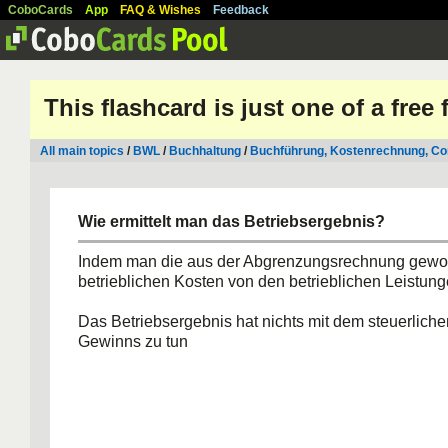
CoboCards
App
FAQ & Wishes
Feedback
This flashcard is just one of a free
All main topics
/
BWL
/
Buchhaltung
/
Buchführung, Kostenrechnung, Con
Wie ermittelt man das Betriebsergebnis?
Indem man die aus der Abgrenzungsrechnung gew
betrieblichen Kosten von den betrieblichen Leistung
Das Betriebsergebnis hat nichts mit dem steuerliche
Gewinns zu tun