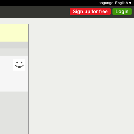
Language:
English
Sign up for free
Login