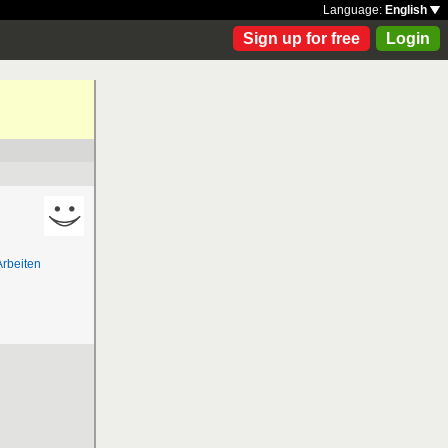
Language:
English
Sign up for free
Login
Arbeiten