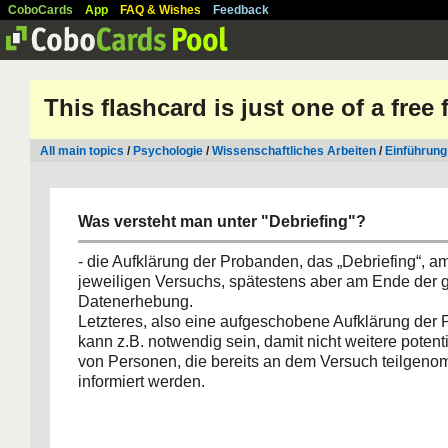
CoboCards
App
FAQ & Wishes
Feedback
This flashcard is just one of a free
All main topics
/
Psychologie
/
Wissenschaftliches Arbeiten
/
Einführung
Was versteht man unter "Debriefing"?
- die Aufklärung der Probanden, das „Debriefing“, 
jeweiligen Versuchs, spätestens aber am Ende der
Datenerhebung.
Letzteres, also eine aufgeschobene Aufklärung der
kann z.B. notwendig sein, damit nicht weitere poten
von Personen, die bereits an dem Versuch teilgen
informiert werden.