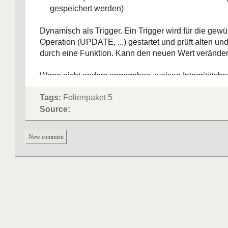
gespeichert werden)
Dynamisch als Trigger. Ein Trigger wird für die gew
Operation (UPDATE, ...) gestartet und prüft alten u
durch eine Funktion. Kann den neuen Wert veränder
Wenn nicht anders angegeben, weisen Integritätsb
Statement oder die Transaktion bei Fehler zurück.
Tags:
Folienpaket 5
Source:
New comment