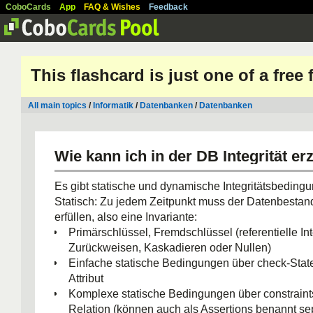
CoboCards
App
FAQ & Wishes
Feedback
This flashcard is just one of a free
All main topics
/
Informatik
/
Datenbanken
/
Datenbanken
Wie kann ich in der DB Integrität e
Es gibt statische und dynamische Integritätsbeding
Statisch: Zu jedem Zeitpunkt muss der Datenbestan
erfüllen, also eine Invariante:
Primärschlüssel, Fremdschlüssel (referentielle Inte
Zurückweisen, Kaskadieren oder Nullen)
Einfache statische Bedingungen über check-Stat
Attribut
Komplexe statische Bedingungen über constraint
Relation (können auch als Assertions benannt se