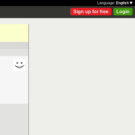
Language:
English
Sign up for free
Login