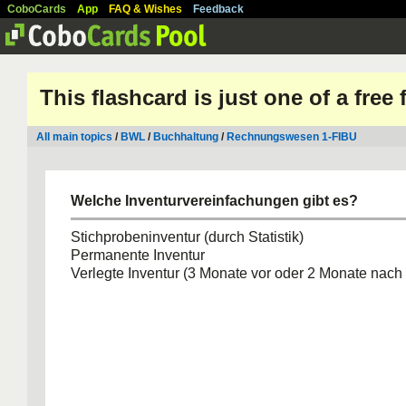
CoboCards
App
FAQ & Wishes
Feedback
This flashcard is just one of a free
All main topics
/
BWL
/
Buchhaltung
/
Rechnungswesen 1-FIBU
Welche Inventurvereinfachungen gibt es?
Stichprobeninventur (durch Statistik)
Permanente Inventur
Verlegte Inventur (3 Monate vor oder 2 Monate nach 