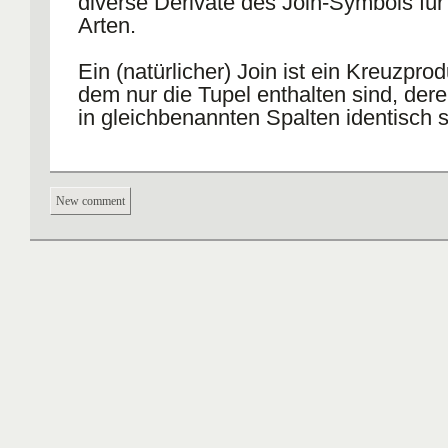
diverse Derivate des Join-Symbols für 
Arten.
Ein (natürlicher) Join ist ein Kreuzprod
dem nur die Tupel enthalten sind, dere
in gleichbenannten Spalten identisch s
New comment