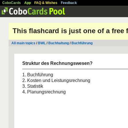
CoboCards
App
FAQ & Wishes
Feedback
This flashcard is just one of a free
All main topics
/
BWL
/
Buchhaltung
/
Buchführung
Struktur des Rechnungswesen?
1. Buchführung
2. Kosten und Leistungsrechnung
3. Statistik
4. Planungsrechnung