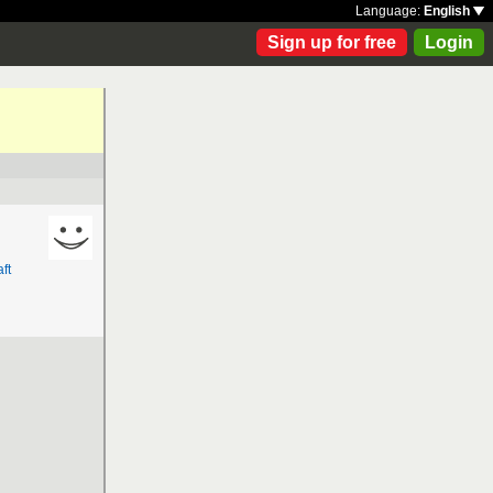
Language:
English
Sign up for free
Login
ft