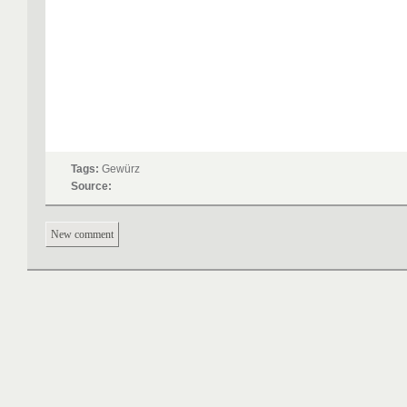
Tags:
Gewürz
Source:
New comment