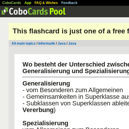
CoboCards
App
FAQ & Wishes
Feedback
This flashcard is just one of a free
All main topics
/
Informatik
/
Java
/
Java
Wo besteht der Unterschied zwisch
Generalisierung und Spezialisierun
Generalisierung
- vom Besonderen zum Allgemeinen
- Gemeinsamkeiten in Superklasse au
- Subklassen von Superklassen ableite
Vererbung
)
Spezialisierung