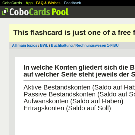
CoboCards
App
FAQ & Wishes
Feedback
This flashcard is just one of a free
All main topics
/
BWL
/
Buchhaltung
/
Rechnungswesen 1-FIBU
In welche Konten gliedert sich die B
auf welcher Seite steht jeweils der 
Aktive Bestandskonten (Saldo auf Ha
Passive Bestandskonten (Saldo auf So
Aufwanskonten (Saldo auf Haben)
Ertragskonten (Saldo auf Soll)