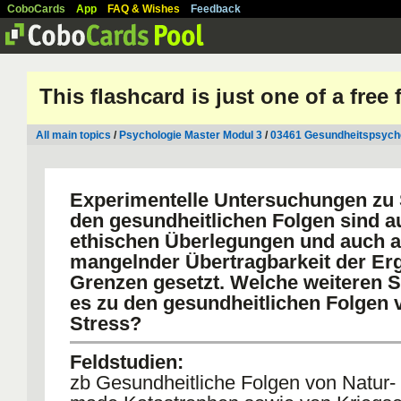
CoboCards
App
FAQ & Wishes
Feedback
This flashcard is just one of a free
All main topics
/
Psychologie Master Modul 3
/
03461 Gesundheitspsycho
Experimentelle Untersuchungen zu 
den gesundheitlichen Folgen sind a
ethischen Überlegungen und auch 
mangelnder Übertragbarkeit der Er
Grenzen gesetzt. Welche weiteren S
es zu den gesundheitlichen Folgen 
Stress?
Feldstudien:
zb Gesundheitliche Folgen von Natur-