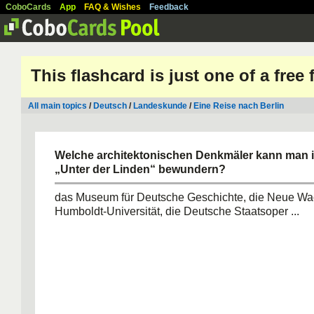
CoboCards
App
FAQ & Wishes
Feedback
This flashcard is just one of a free
All main topics
/
Deutsch
/
Landeskunde
/
Eine Reise nach Berlin
Welche architektonischen Denkmäler kann man i
„Unter der Linden“ bewundern?
das Museum für Deutsche Geschichte, die Neue Wa
Humboldt-Universität, die Deutsche Staatsoper ...