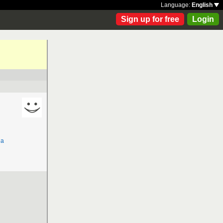
Language:
English
Sign up for free
Login
ja