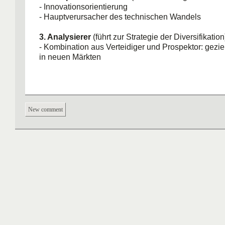
- Innovationsorientierung
- Hauptverursacher des technischen Wandels
3. Analysierer
(führt zur Strategie der Diversifikation
- Kombination aus Verteidiger und Prospektor: gezi
in neuen Märkten
New comment