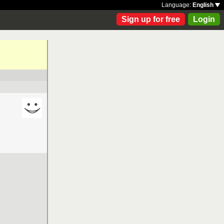
Language:
English
Sign up for free
Login