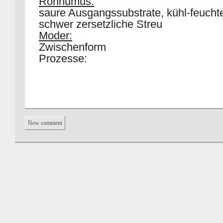
Rohhumus:
saure Ausgangssubstrate, kühl-feucht
schwer zersetzliche Streu
Moder:
Zwischenform
Prozesse:
New comment