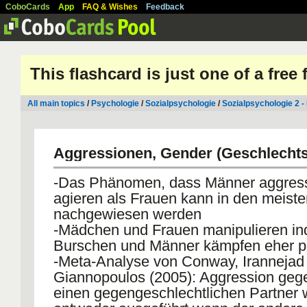
CoboCards
App
FAQ & Wishes
Feedback
This flashcard is just one of a free
All main topics
/
Psychologie
/
Sozialpsychologie
/
Sozialpsychologie 2 - 
Aggressionen, Gender (Geschlechts
-Das Phänomen, dass Männer aggress
agieren als Frauen kann in den meiste
nachgewiesen werden
-Mädchen und Frauen manipulieren ind
Burschen und Männer kämpfen eher p
-Meta-Analyse von Conway, Irannejad
Giannopoulos (2005): Aggression geg
einen gegengeschlechtlichen Partner 