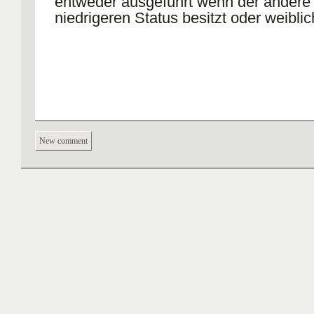
entweder ausgeführt wenn der andere
niedrigeren Status besitzt oder weiblich
New comment