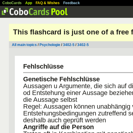
CoboCards
App
FAQ & Wishes
Feedback
This flashcard is just one of a free
All main topics
/
Psychologie
/
3402-5
/
3402-5
Fehlschlüsse
Genetische Fehlschlüsse
Aussagen u Argumente, die sich auf d
od Entstehung einer Aussage beziehen
die Aussage selbst
Regel: Aussagen können unabhängig 
Entstehungsbedingungen zutreffend se
deshalb auch geprüft werden
Angriffe auf die Person