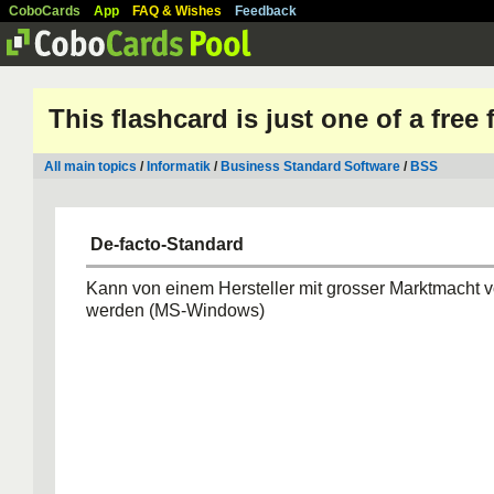
CoboCards
App
FAQ & Wishes
Feedback
This flashcard is just one of a free
All main topics
/
Informatik
/
Business Standard Software
/
BSS
 De-facto-Standard
Kann von einem Hersteller mit grosser Marktmacht
werden (MS-Windows)