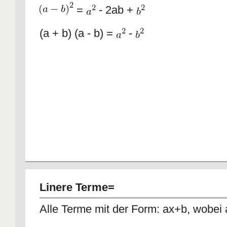
=
- 2ab +
(a + b) (a - b) =
-
Linere Terme=
Alle Terme mit der Form: ax+b, wobei 