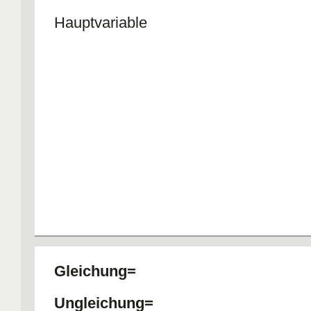
Hauptvariable
Gleichung=
Ungleichung=