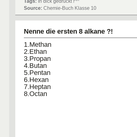
Tags:
In dick gedruckt !^^
Source:
Chemie-Buch Klasse 10
Nenne die ersten 8 alkane ?!
1.Methan
2.Ethan
3.Propan
4.Butan
5.Pentan
6.Hexan
7.Heptan
8.Octan