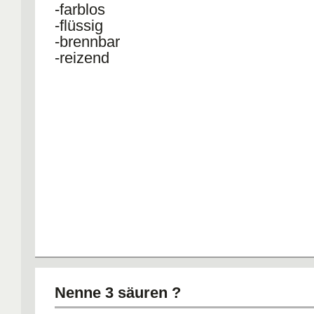
-farblos
-flüssig
-brennbar
-reizend
Nenne 3 säuren ?